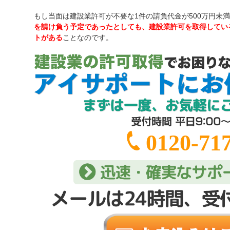
もし当面は建設業許可が不要な1件の請負代金が500万円未
を請け負う予定であったとしても、建設業許可を取得してい
トがある
ことなのです。
0120-717