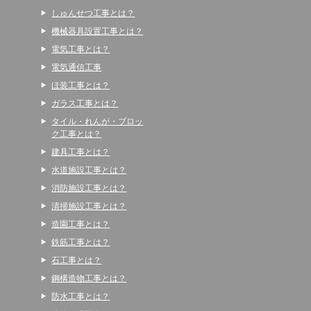
しゅんせつ工事とは？
機械器具設置工事とは？
電気工事とは？
電気通信工事
ほ装工事とは？
ガラス工事とは？
タイル・れんが・ブロッ
ク工事とは？
建具工事とは？
水道施設工事とは？
消防施設工事とは？
清掃施設工事とは？
造園工事とは？
鉄筋工事とは？
石工事とは？
鋼構造物工事とは？
防水工事とは？