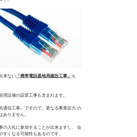
出来ない
「携帯電話基地局建設工事」
も
処理設備の設置工事も含まれます。
気通信工事』ですので、更なる事業拡大 の
はありません。
事の入札に参加することが出来ますし、 会
やすくなる可能性もあるのです。