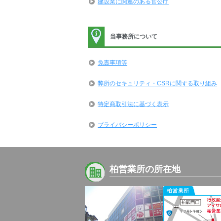
建設業に関連のある官公庁
当事務所について
免責事項等
弊所のセキュリティ・CSRに関する取り組み
特定商取引法に基づく表示
プライバシーポリシー
柏営業所の所在地