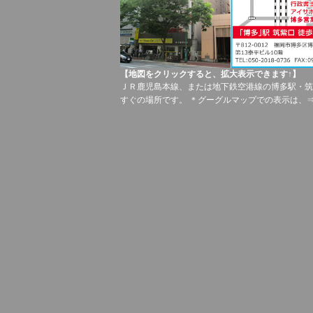
【地図をクリックすると、拡大表示できます↑】
ＪＲ鹿児島本線、または地下鉄空港線の博多駅・筑
すぐの場所です。 ＊グーグルマップでの表示は、