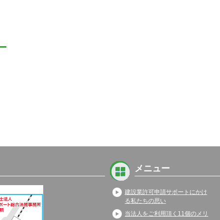
メニュー
建設業許可申請サポートにかけ
る私たちの思い
当法人をご利用頂く11個のメリ