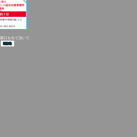
紫口を出て頂いて、
⇒