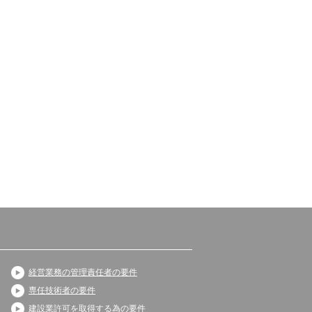
経営業務の管理責任者の要件
専任技術者の要件
建設業許可を取得する為の要件