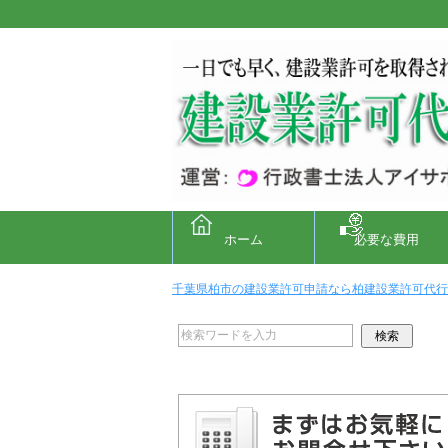
ホーム
必要な費用
千葉県柏市の建設業許可申請なら柏建設業許可代行取