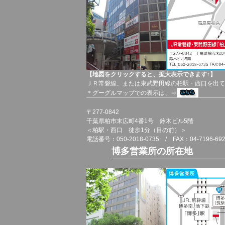
【地図をクリックすると、拡大表示できます↑】
ＪＲ常磐線、または東武野田線の柏駅・西口を出て
＊グーグルマップでの表示は、⇒
〒277-0842
千葉県柏市末広町4番1号 鈴木ビル5階
＜柏駅・西口 徒歩1分（目の前）＞
電話番号：050-2018-0735 / FAX：04-7196-69
博多営業所の所在地