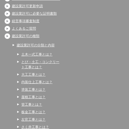
建設業許可更新申請
建設業許可に必要な証明書類
経営事項審査制度
よくあるご質問
建設業許可の種類
建設業許可の分類と内容
土木一式工事とは？
とび・土工・コンクリー
ト工事とは？
大工工事とは？
内装仕上工事とは？
塗装工事とは？
屋根工事とは？
管工事とは？
板金工事とは？
左官工事とは？
さく井工事とは？