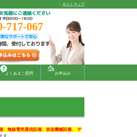
サイトマップ
-717-067
よくあるご質問
お申込み
備、無線電気通信設備、放送機械設備、 デ
ます。