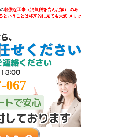
満の
軽微な工事（消費税を含んだ額） のみ
るということは将来的に見ても大変 メリッ
-067